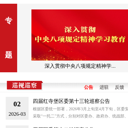
专
题
重...
深入贯彻中央八项规定精神学...
公告
进驻
反馈
四届红寺堡区委第十三轮巡察公告
02
根据区委统一部署，2026年3月上旬至4月下旬，区委
2026-03
采取“一托二”方式，分别对区委办、政府办、统战部、社