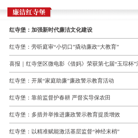
红寺堡：加强新时代廉洁文化建设
红寺堡：旁听庭审“小切口”撬动廉政“大教育”
喜报｜红寺堡区微电影《借妈》荣获第七届“玉琮杯”清廉
红寺堡：开展“家庭助廉”廉政警示教育活动
红寺堡：靠前监督护春耕 严督实导保农田
红寺堡：多措并举推进廉政警示教育提质增效
红寺堡：以精准赋能激活基层监督“神经末梢”